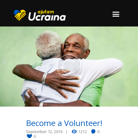
Become a Volunteer!
September 12, 2016
1212
0
0