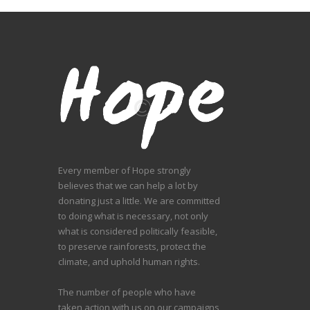
Every member of Hope strongly
believes that we can help a lot by
donating just a little. We are committed
to doing what is necessary, not only
what is considered politically feasible,
to preserve rainforests, protect the
climate, and uphold human rights.
The number of people who have
taken action with us on our campaigns